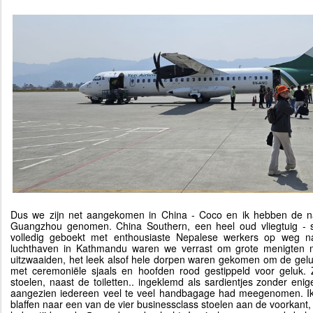
Dus we zijn net aangekomen in China - Coco en ik hebben de n
Guangzhou genomen. China Southern, een heel oud vliegtuig - 
volledig geboekt met enthousiaste Nepalese werkers op weg n
luchthaven in Kathmandu waren we verrast om grote menigten m
uitzwaaiden, het leek alsof hele dorpen waren gekomen om de geluk
met ceremoniële sjaals en hoofden rood gestippeld voor geluk. 
stoelen, naast de toiletten.. ingeklemd als sardientjes zonder e
aangezien iedereen veel te veel handbagage had meegenomen. I
blaffen naar een van de vier businessclass stoelen aan de voorkant