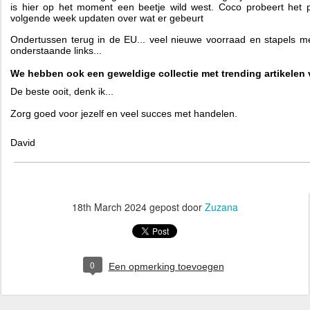
is hier op het moment een beetje wild west. Coco probeert het p
volgende week updaten over wat er gebeurt
Ondertussen terug in de EU... veel nieuwe voorraad en stapels me
onderstaande links...
We hebben ook een geweldige collectie met trending artikelen
De beste ooit, denk ik...
Zorg goed voor jezelf en veel succes met handelen.
David
18th March 2024
gepost door
Zuzana
0
Een opmerking toevoegen