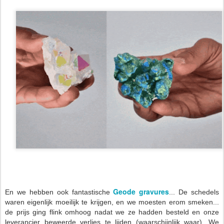
Geode gravures
En we hebben ook fantastische
... De schedels
waren eigenlijk moeilijk te krijgen, en we moesten erom smeken...
de prijs ging flink omhoog nadat we ze hadden besteld en onze
leverancier beweerde verlies te lijden (waarschijnlijk waar). We