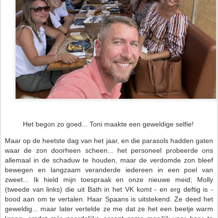
Het begon zo goed... Toni maakte een geweldige selfie!
Maar op de heetste dag van het jaar, en die parasols hadden gaten
waar de zon doorheen scheen... het personeel probeerde ons
allemaal in de schaduw te houden, maar de verdomde zon bleef
bewegen en langzaam veranderde iedereen in een poel van
zweet... Ik hield mijn toespraak en onze nieuwe meid; Molly
(tweede van links) die uit Bath in het VK komt - en erg deftig is -
bood aan om te vertalen. Haar Spaans is uitstekend. Ze deed het
geweldig... maar later vertelde ze me dat ze het een beetje warm