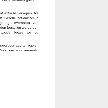
f extra te verkopen. Als
n. Gebruik het ook om je
gdurige leverancier van
lden bestellen we op een
t zouden betalen we nog
noeg voorraad te regelen
. Maar niet voor eenmalig