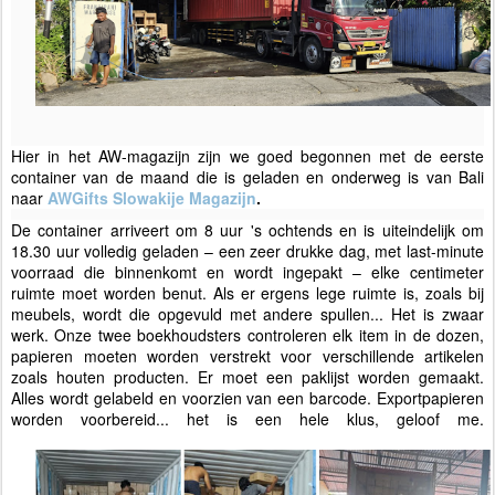
Hier in het AW-magazijn zijn we goed begonnen met de eerste
container van de maand die is geladen en onderweg is van Bali
naar
AWGifts Slowakije Magazijn
.
De container arriveert om 8 uur 's ochtends en is uiteindelijk om
18.30 uur volledig geladen – een zeer drukke dag, met last-minute
voorraad die binnenkomt en wordt ingepakt – elke centimeter
ruimte moet worden benut. Als er ergens lege ruimte is, zoals bij
meubels, wordt die opgevuld met andere spullen... Het is zwaar
werk. Onze twee boekhoudsters controleren elk item in de dozen,
papieren moeten worden verstrekt voor verschillende artikelen
zoals houten producten. Er moet een paklijst worden gemaakt.
Alles wordt gelabeld en voorzien van een barcode. Exportpapieren
worden voorbereid... het is een hele klus, geloof me.