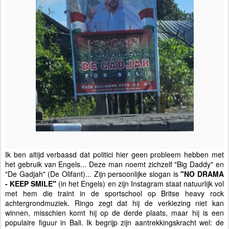
Ik ben altijd verbaasd dat politici hier geen probleem hebben met
het gebruik van Engels... Deze man noemt zichzelf "Big Daddy" en
"De Gadjah" (De Olifant)... Zijn persoonlijke slogan is
"NO DRAMA
- KEEP SMILE"
(in het Engels) en zijn Instagram staat natuurlijk vol
met hem die traint in de sportschool op Britse heavy rock
achtergrondmuziek. Ringo zegt dat hij de verkiezing niet kan
winnen, misschien komt hij op de derde plaats, maar hij is een
populaire figuur in Bali. Ik begrijp zijn aantrekkingskracht wel: de