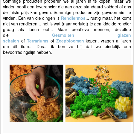
Sommige producten proberen we al jaren in te kopen, maar we
vinden nooit een leverancier die aan onze standaard voldoet of ons
de juiste prijs kan geven. Sommige producten zijn gewoon niet te
vinden. Een van die dingen is
Rendiermos
... rustig maar, het komt
niet van rendieren... het is wat (naar verluidt) je gemiddelde rendier
graag als lunch eet... Maar creatieve mensen, dezelfde
die
Gesmolten glazen
schalen
of
Terrariums
of
Zeepbloemen
kopen, vragen al jaren
om dit item... Dus... ik ben zo blij dat we eindelijk een
bevoorradingslijn hebben.