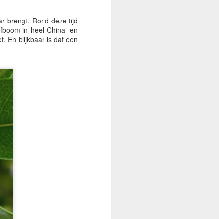
r brengt. Rond deze tijd
jfboom in heel China, en
. En blijkbaar is dat een