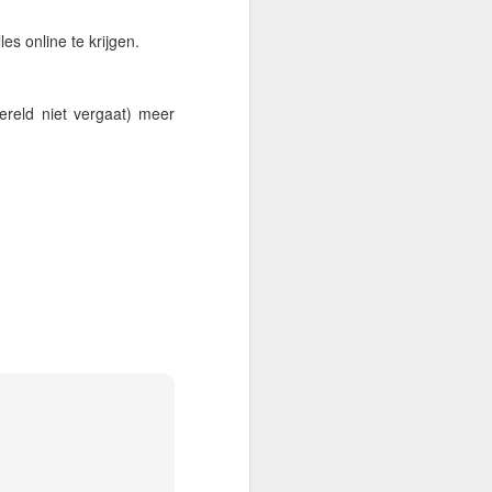
s online te krijgen.
ereld niet vergaat) meer