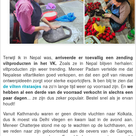
Terwijl ik in Nepal was,
arriveerde er toevallig een zending
viltproducten in het VK.
Zoals ze in Nepal blijven herhalen:
viltproducten zijn weer trending. Meneer Padam vertelde me dat
Nepalese viltartikelen goed verkopen, en dat een golf van nieuwe
ontwerpideeën zorgt voor sterke exportcijfers. Ik ben blij te zien dat
de vilten ritstasjes
na zo'n lange tijd weer op voorraad zijn. En
we
hebben al een derde van de voorraad verkocht in slechts een
paar dagen
... ze zijn dus zeker populair. Bestel snel als je ervan
houdt!
Vanuit Kathmandu waren er geen directe vluchten naar Kolkata,
dus ik moest via Delhi vliegen en kwam laat in de avond aan.
Meneer Chatterjee stond me op te wachten op de luchthaven, en
we reden naar zijn geboortestad aan de oevers van de Ganges,