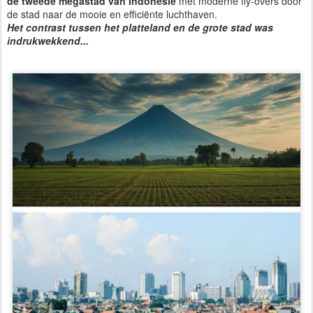
de tweede megastad van Indonesië
met moderne fly-overs door
de stad naar de mooie en efficiënte luchthaven.
Het contrast tussen het platteland en de grote stad was
indrukwekkend...