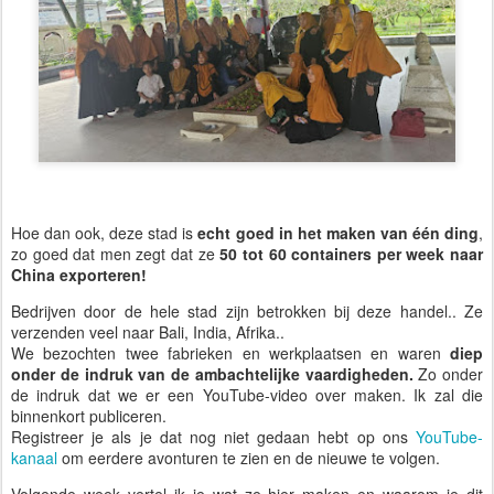
Hoe dan ook, deze stad is
echt goed in het maken van één ding
,
zo goed dat men zegt dat ze
50 tot 60 containers per week naar
China exporteren!
Bedrijven door de hele stad zijn betrokken bij deze handel.. Ze
verzenden veel naar Bali, India, Afrika..
We bezochten twee fabrieken en werkplaatsen en waren
diep
onder de indruk van de ambachtelijke vaardigheden.
Zo onder
de indruk dat we er een YouTube-video over maken. Ik zal die
binnenkort publiceren.
Registreer je als je dat nog niet gedaan hebt op ons
YouTube-
kanaal
om eerdere avonturen te zien en de nieuwe te volgen.