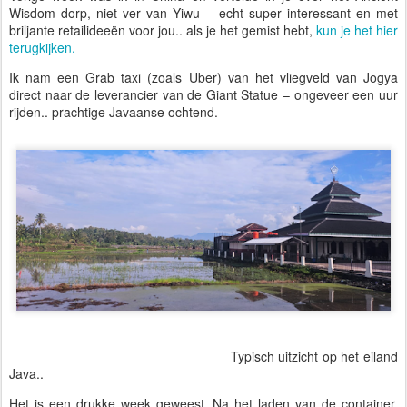
Wisdom dorp, niet ver van Yiwu – echt super interessant en met
briljante retailideeën voor jou.. als je het gemist hebt,
kun je het hier
terugkijken.
Ik nam een Grab taxi (zoals Uber) van het vliegveld van Jogya
direct naar de leverancier van de Giant Statue – ongeveer een uur
rijden.. prachtige Javaanse ochtend.
Typisch uitzicht op het eiland
Java..
Het is een drukke week geweest. Na het laden van de container,