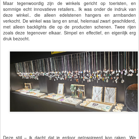
Maar tegenwoordig zijn de winkels gericht op toeristen, en
sommige echt innovatieve retailers.. Ik was onder de indruk van
deze winkel.. die alleen edelstenen hangers en armbanden
verkocht. De winkel was lang en smal, helemaal zwart geschilderd,
met alleen backlights die op de producten schenen. Twee rijen
zoals deze tegenover elkaar. Simpel en effectief, en eigenlijk erg
druk bezocht.
Deze stijl – ik dacht dat je erdoor geïnspireerd kon raken. We