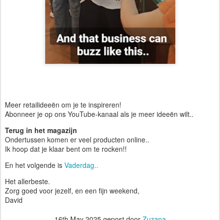
Meer retailideeën om je te inspireren!
Abonneer je op ons YouTube-kanaal als je meer ideeën wilt..
Terug in het magazijn
Ondertussen komen er veel producten online..
Ik hoop dat je klaar bent om te rocken!!
En het volgende is
Vaderdag..
Het allerbeste.
Zorg goed voor jezelf, en een fijn weekend,
David
16th May 2025
gepost door
Zuzana