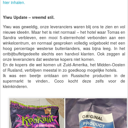
hier inhalen.
Yiwu Update – vreemd stil.
Yiwu was geweldig, onze leveranciers waren blij ons te zien en vol
nieuwe ideeën. Maar het is niet normaal – het hotel waar Tomas en
Sandra verbleven, een mooi 5-sterrenhotel verbonden aan een
winkelcentrum, en normaal gesproken volledig volgeboekt met een
hoog percentage westerse buitenlanders, was bijna leeg. In het
ontbijtbuffetgedeelte slechts een handvol klanten. Ook zeggen al
onze leveranciers dat westerse kopers niet komen.
En de kopers die wel komen uit Zuid-Amerika, het Midden-Oosten
of Rusland, verblijven meestal in zo goedkoop mogelijke hotels.
Ik was een beetje ontdaan om Russische producten in de
supermarkt te vinden.. Coco kocht deze zelfs voor de
kleinkinderen.