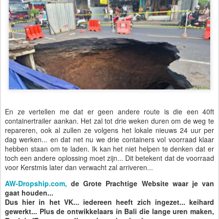
En ze vertellen me dat er geen andere route is die een 40ft
containertrailer aankan. Het zal tot drie weken duren om de weg te
repareren, ook al zullen ze volgens het lokale nieuws 24 uur per
dag werken... en dat net nu we drie containers vol voorraad klaar
hebben staan om te laden. Ik kan het niet helpen te denken dat er
toch een andere oplossing moet zijn... Dit betekent dat de voorraad
voor Kerstmis later dan verwacht zal arriveren...
AW-Dropship.com,
de Grote Prachtige Website waar je van
gaat houden...
Dus hier in het VK... iedereen heeft zich ingezet... keihard
gewerkt... Plus de ontwikkelaars in Bali die lange uren maken,