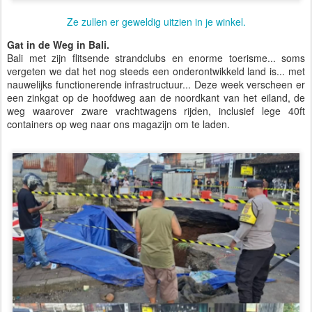
Ze zullen er geweldig uitzien in je winkel.
Gat in de Weg in Bali.
Bali met zijn flitsende strandclubs en enorme toerisme... soms
vergeten we dat het nog steeds een onderontwikkeld land is... met
nauwelijks functionerende infrastructuur... Deze week verscheen er
een zinkgat op de hoofdweg aan de noordkant van het eiland, de
weg waarover zware vrachtwagens rijden, inclusief lege 40ft
containers op weg naar ons magazijn om te laden.