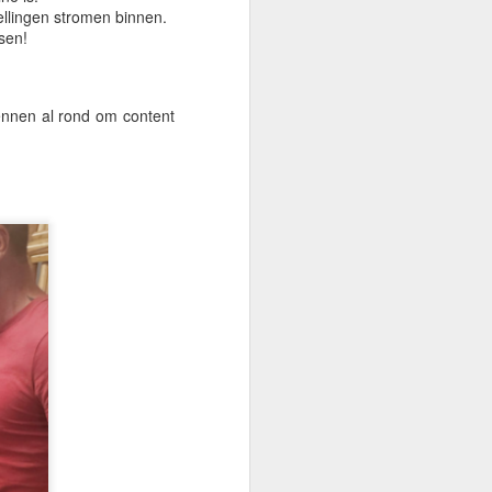
ellingen stromen binnen.
sen!
rennen al rond om content