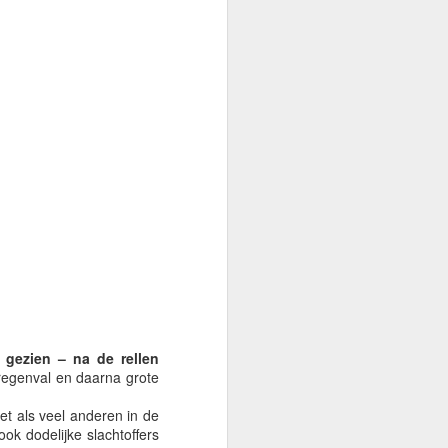
 gezien – na de rellen
regenval en daarna grote
et als veel anderen in de
 dodelijke slachtoffers