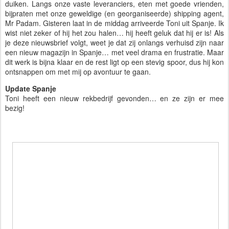
duiken. Langs onze vaste leveranciers, eten met goede vrienden,
bijpraten met onze geweldige (en georganiseerde) shipping agent,
Mr Padam. Gisteren laat in de middag arriveerde Toni uit Spanje. Ik
wist niet zeker of hij het zou halen… hij heeft geluk dat hij er is! Als
je deze nieuwsbrief volgt, weet je dat zij onlangs verhuisd zijn naar
een nieuw magazijn in Spanje… met veel drama en frustratie. Maar
dit werk is bijna klaar en de rest ligt op een stevig spoor, dus hij kon
ontsnappen om met mij op avontuur te gaan.
Update Spanje
Toni heeft een nieuw rekbedrijf gevonden… en ze zijn er mee
bezig!